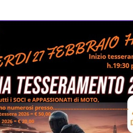
Page
siamo
sportiva
viaggio
e 